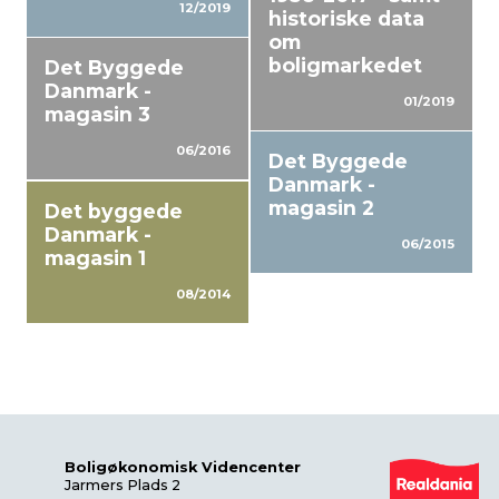
12/2019
historiske data
om
boligmarkedet
Det Byggede
Danmark -
01/2019
magasin 3
06/2016
Det Byggede
Danmark -
magasin 2
Det byggede
Danmark -
06/2015
magasin 1
08/2014
Boligøkonomisk Videncenter
Jarmers Plads 2