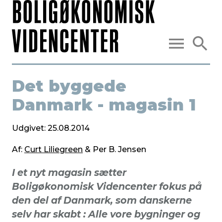
Det byggede
Danmark - magasin 1
Udgivet: 25.08.2014
Af:
Curt Liliegreen
&
Per B. Jensen
I et nyt magasin sætter
Boligøkonomisk Videncenter fokus på
den del af Danmark, som danskerne
selv har skabt : Alle vore bygninger og